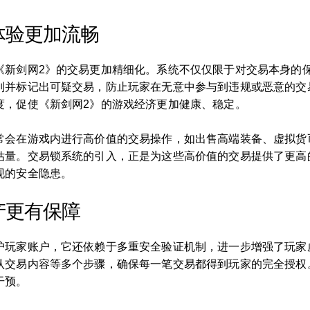
体验更加流畅
《新剑网2》的交易更加精细化。系统不仅仅限于对交易本身的
别并标记出可疑交易，防止玩家在无意中参与到违规或恶意的交
度，促使《新剑网2》的游戏经济更加健康、稳定。
常会在游戏内进行高价值的交易操作，如出售高端装备、虚拟货
估量。交易锁系统的引入，正是为这些高价值的交易提供了更高
现的安全隐患。
产更有保障
护玩家账户，它还依赖于多重安全验证机制，进一步增强了玩家
认交易内容等多个步骤，确保每一笔交易都得到玩家的完全授权
干预。