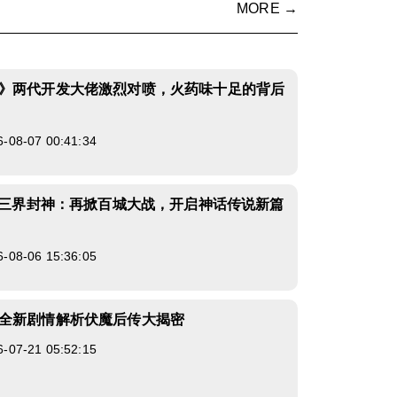
MORE →
》两代开发大佬激烈对喷，火药味十足的背后
8-07 00:41:34
50三界封神：再掀百城大战，开启神话传说新篇
8-06 15:36:05
全新剧情解析伏魔后传大揭密
7-21 05:52:15