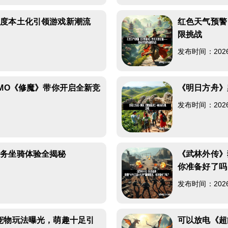
深度本土化引领游戏新潮流
红色天气预警
限挑战
发布时间：2026-0
MMO《修魔》带你开启全新竞
《明日方舟》
发布时间：2026-0
任务坐骑体验全揭秘
《武林外传》
你准备好了吗
发布时间：2026-0
宠物玩法曝光，萌趣十足引
可以放电《超