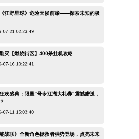
《狂野星球》危险天候前瞻——探索未知的极
7-21 02:23:49
剿灭【燃烧街区】400杀挂机攻略
7-16 10:22:41
狂欢盛典：限量“号令江湖大礼券”震撼赠送，
？
7-11 15:03:40
能战联》全新角色拯救者强势登场，点亮未来