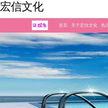
宏信文化
首页
关于宏信文化
热