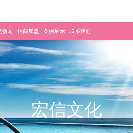
点新闻
招商加盟
案例展示
联系我们
宏信文化